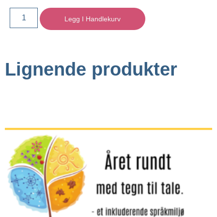
Legg I Handlekurv
Lignende produkter