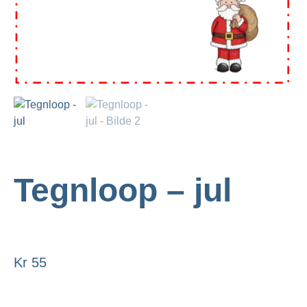
Tegnloop – jul
Kr
55