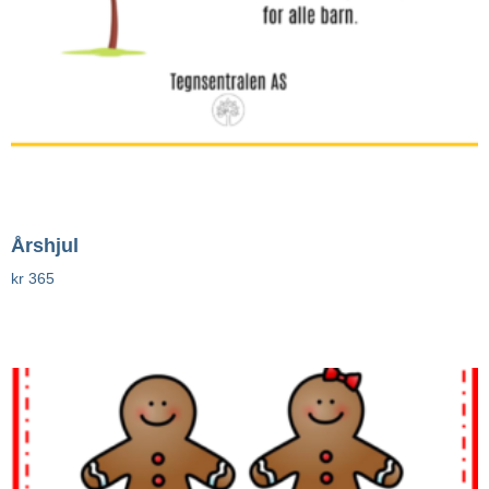
Årshjul
kr
365
Legg I Handlekurv