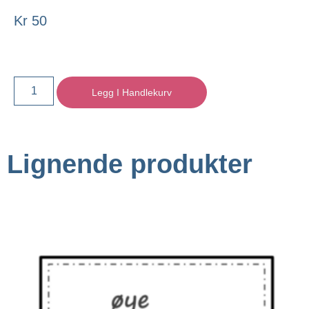
Kr
50
Legg I Handlekurv
Lignende produkter