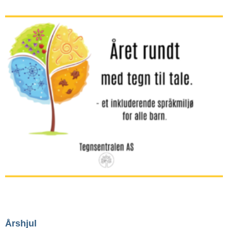
Årshjul