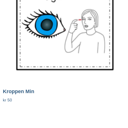
Kroppen Min
kr
50
Legg I Handlekurv