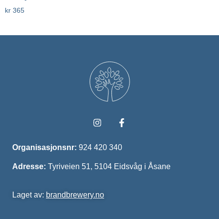
kr
365
Legg I Handlekurv
Organisasjonsnr:
924 420 340
Adresse:
Tyriveien 51, 5104 Eidsvåg i Åsane
Laget av:
brandbrewery.no