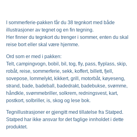
I sommerferie-pakken får du 38 tegnkort med både
illustrasjoner av tegnet og en fin tegning.
Her finner du tegnkort du trenger i sommer, enten du skal
reise bort eller skal være hjemme.
Ord som er med i pakken:
Telt, campingvogn, bobil, bil, tog, fly, pass, flyplass, skip,
robåt, reise, sommerferie, sekk, koffert, billett, fjell,
sovepose, lommelykt, kikkert, grill, motorbåt, køyeseng,
strand, bade, badeball, badedrakt, badebukse, svømme,
håndkle, svømmebriller, solkrem, redningsvest, kart,
postkort, solbriller, is, skog og lese bok.
Tegnillustrasjoner er gjengitt med tillatelse fra Statped.
Statped har ikke ansvar for det faglige innholdet i dette
produktet.