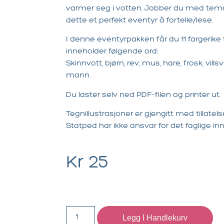
varmer seg i votten. Jobber du med tema
dette et perfekt eventyr å fortelle/lese.
I denne eventyrpakken får du 11 fargerike
inneholder følgende ord:
Skinnvott, bjørn, rev, mus, hare, frosk, villsv
mann.
Du laster selv ned PDF-filen og printer ut.
Tegnillustrasjoner er gjengitt med tillatels
Statped har ikke ansvar for det faglige in
Kr
25
Legg I Handlekurv