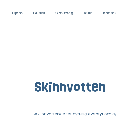
Hjem
Butikk
Om meg
Kurs
Konta
Skinnvotten
«Skinnvotten» er et nydelig eventyr om 