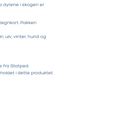
 dyrene i skogen er
 tegnkort. Pakken
in, ulv, vinter, hund og
e fra Statped.
nholdet i dette produktet.