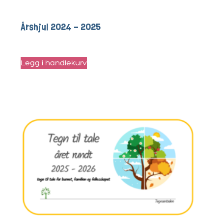
Årshjul 2024 – 2025
kr
365
Legg i handlekurv