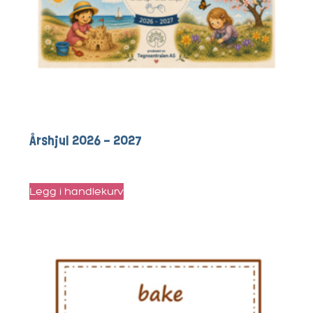
Årshjul 2026 – 2027
kr
499
Legg i handlekurv