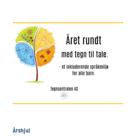
Årshjul