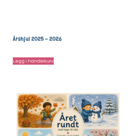
Årshjul 2025 – 2026
kr
365
Legg i handlekurv