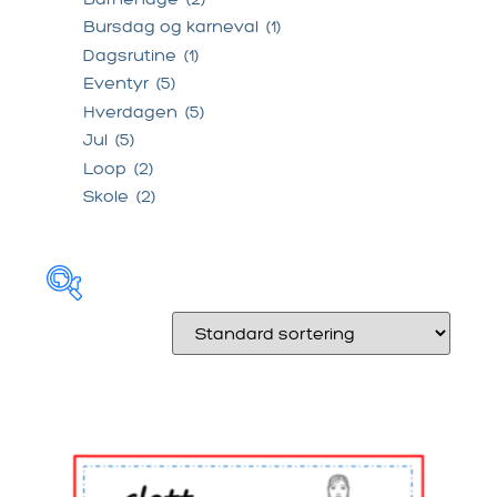
Bursdag og karneval
(1)
Dagsrutine
(1)
Eventyr
(5)
Hverdagen
(5)
Jul
(5)
Loop
(2)
Skole
(2)
Alle produkter
(52)
Årstider
(7)
Barnehage
(2)
Bursdag og karneval
(1)
Dagsrutine
(1)