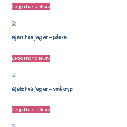
Legg i handlekurv
Gjett hva jeg er – påske
kr
25
Legg i handlekurv
Gjett hva jeg er – småkryp
kr
40
Legg i handlekurv