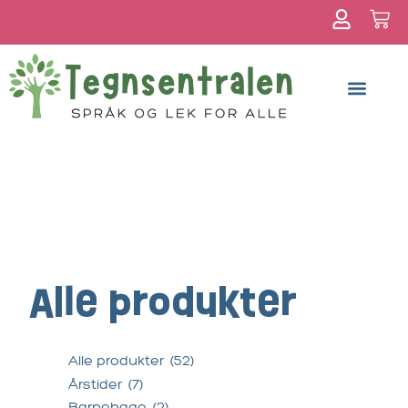
Om meg
Alle produkter
Alle produkter
(52)
Årstider
(7)
Barnehage
(2)