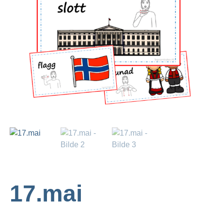
17.mai