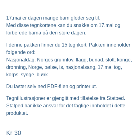
17.mai er dagen mange barn gleder seg til.
Med disse tegnkortene kan du snakke om 17.mai og
forberede barna på den store dagen.
I denne pakken finner du 15 tegnkort. Pakken inneholder
følgende ord:
Nasjonaldag, Norges grunnlov, flagg, bunad, slott, konge,
dronning, Norge, pølse, is, nasjonalsang, 17.mai tog,
korps, synge, bjørk.
Du laster selv ned PDF-filen og printer ut.
Tegnillustrasjoner er gjengitt med tillatelse fra Statped.
Statped har ikke ansvar for det faglige innholdet i dette
produktet.
Kr
30