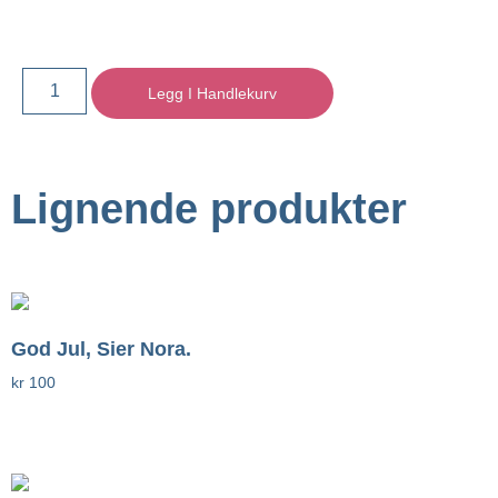
Legg I Handlekurv
Lignende produkter
God Jul, Sier Nora.
kr
100
Legg I Handlekurv