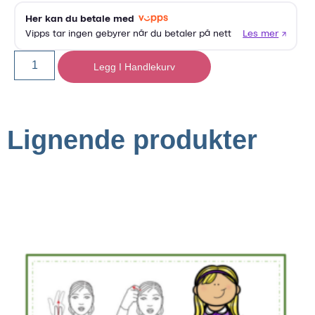
Legg I Handlekurv
Lignende produkter